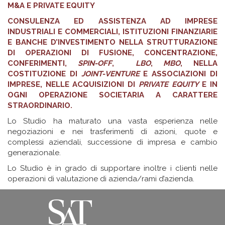
M&A E PRIVATE EQUITY
CONSULENZA ED ASSISTENZA AD IMPRESE
INDUSTRIALI E COMMERCIALI, ISTITUZIONI FINANZIARIE
E BANCHE D’INVESTIMENTO NELLA STRUTTURAZIONE
DI OPERAZIONI DI FUSIONE, CONCENTRAZIONE,
CONFERIMENTI,
SPIN-OFF
,
LBO
,
MBO
, NELLA
COSTITUZIONE DI
JOINT-VENTURE
E ASSOCIAZIONI DI
IMPRESE, NELLE ACQUISIZIONI DI
PRIVATE EQUITY
E IN
OGNI OPERAZIONE SOCIETARIA A CARATTERE
STRAORDINARIO.
Lo Studio ha maturato una vasta esperienza nelle
negoziazioni e nei trasferimenti di azioni, quote e
complessi aziendali, successione di impresa e cambio
generazionale.
Lo Studio è in grado di supportare inoltre i clienti nelle
operazioni di valutazione di azienda/rami d’azienda.