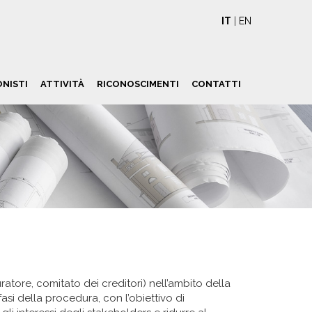
IT
|
EN
ONISTI
ATTIVITÀ
RICONOSCIMENTI
CONTATTI
atore, comitato dei creditori) nell’ambito della
fasi della procedura, con l’obiettivo di