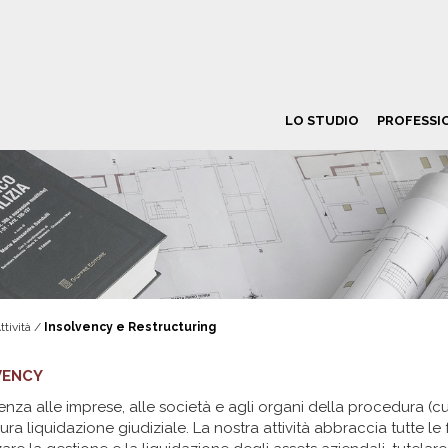
LO STUDIO
PROFESSI
tività /
Insolvency e Restructuring
VENCY
nza alle imprese, alle società e agli organi della procedura (cur
ra liquidazione giudiziale. La nostra attività abbraccia tutte le 